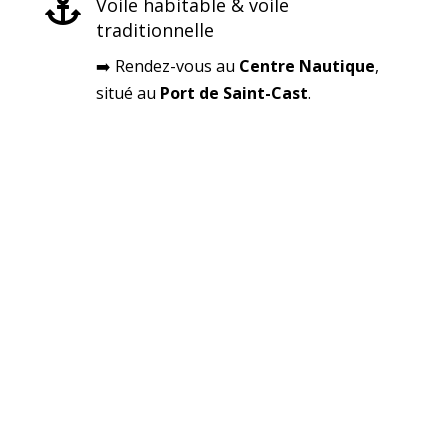

Voile habitable & voile
traditionnelle
➡️ Rendez-vous au
Centre Nautique
,
situé au
Port de Saint-Cast
.