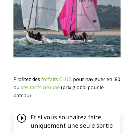
Profitez des
forfaits CLUB
pour naviguer en J80
ou
des tarifs Groupe
(prix global pour le
bateau)
I
Et si vous souhaitez faire
uniquement une seule sortie