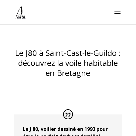
Le J80 à Saint-Cast-le-Guildo :
découvrez la voile habitable
en Bretagne
Le J 80, voilier dessiné en 1993 pour