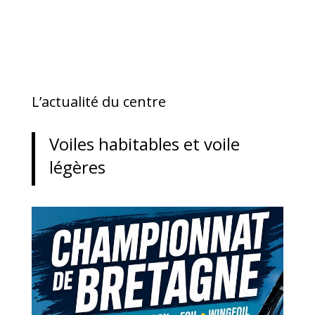
L’actualité du centre
Voiles habitables et voile
légères