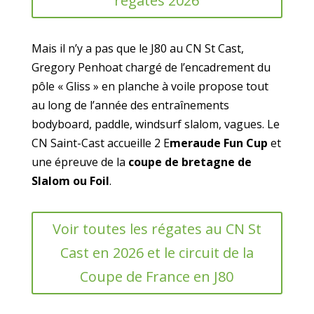
régates 2026
Mais il n’y a pas que le J80 au CN St Cast,
Gregory Penhoat chargé de l’encadrement du
pôle « Gliss » en planche à voile propose tout
au long de l’année des entraînements
bodyboard, paddle, windsurf slalom, vagues. Le
CN Saint-Cast accueille 2 E
meraude Fun Cup
et
une épreuve de la
coupe de bretagne de
Slalom ou Foil
.
Voir toutes les régates au CN St
Cast en 2026 et le circuit de la
Coupe de France en J80